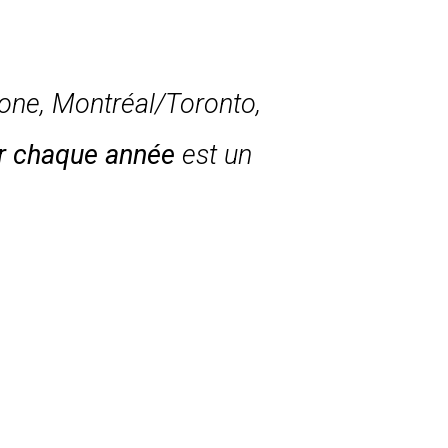
lone, Montréal/Toronto,
er chaque année
est un