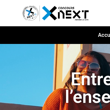
Accu
Entre
l’ens