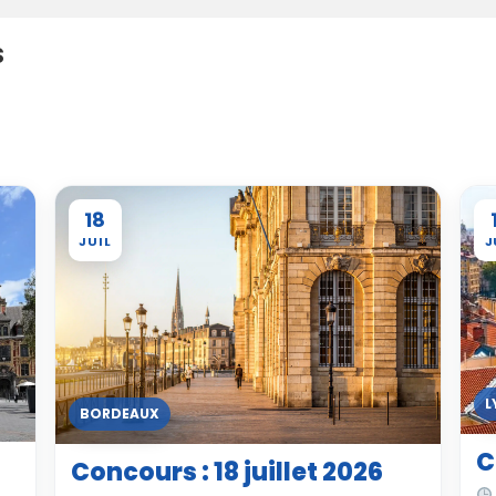
s
18
JUIL
J
L
BORDEAUX
C
Concours : 18 juillet 2026