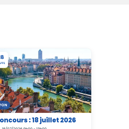
18
UIL
YON
oncours : 18 juillet 2026
18/07/2026 9h00 - 13h00