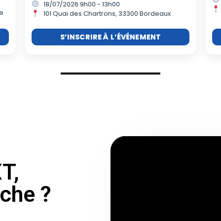
18/07/2026 9h00 - 13h00
le
101 Quai des Chartrons, 33300 Bordeaux
S’INSCRIRE À L’ÉVÉNEMENT
T,
che ?