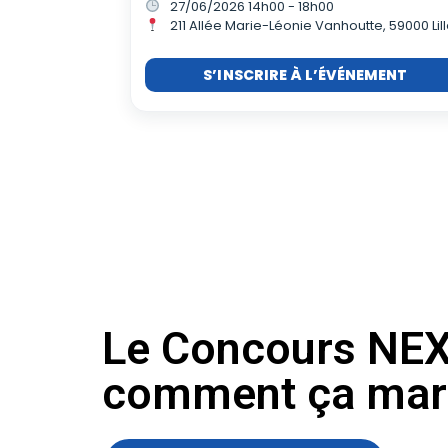
27/06/2026 14h00 - 18h00
211 Allée Marie-Léonie Vanhoutte, 59000 Lil
S’INSCRIRE À L’ÉVÉNEMENT
Le Concours NEX
comment ça mar