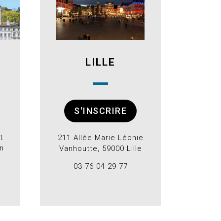
LILLE
S'INSCRIRE
t
211 Allée Marie Léonie
n
Vanhoutte, 59000 Lille
03 76 04 29 77