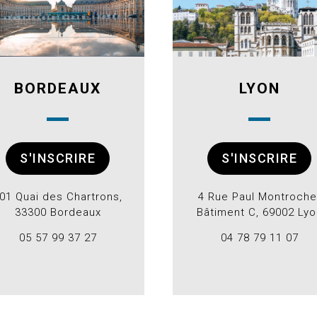
BORDEAUX
LYON
S'INSCRIRE
S'INSCRIRE
01 Quai des Chartrons,
4 Rue Paul Montroche
33300 Bordeaux
Bâtiment C, 69002 Lyo
05 57 99 37 27
04 78 79 11 07