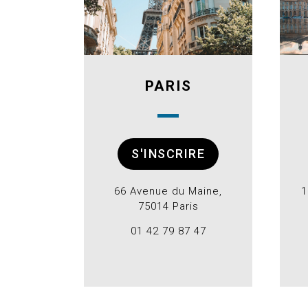
PARIS
S'INSCRIRE
66 Avenue du Maine,
1
75014 Paris
01 42 79 87 47