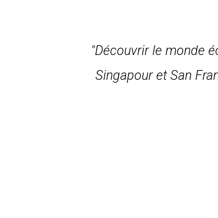
"Découvrir le monde éc
Singapour et San Fra