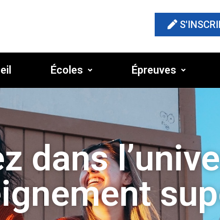
S'INSCRI
eil
Écoles
Épreuves
z dans l’univ
eignement sup