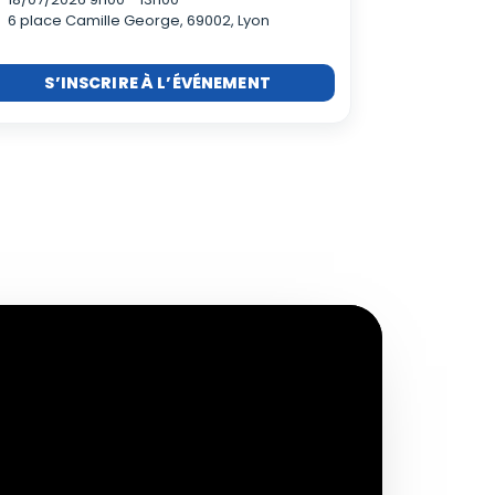
6 place Camille George, 69002, Lyon
S’INSCRIRE À L’ÉVÉNEMENT