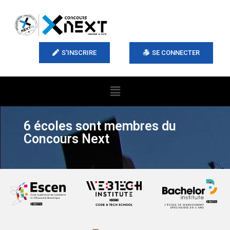
SE CONNECTER
S'INSCRIRE
6 écoles sont membres du
Concours Next